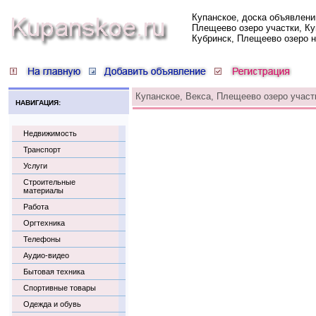
Купанское, доска объявлени
Плещеево озеро участки, Ку
Кубринск, Плещеево озеро 
Купанское, Векса, Плещеево озеро участ
НАВИГАЦИЯ:
Недвижимость
Транспорт
Услуги
Строительные
материалы
Работа
Оргтехника
Телефоны
Аудио-видео
Бытовая техника
Спортивные товары
Одежда и обувь