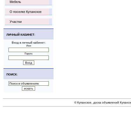
Мебель
О поселке Купанское
Участки
ЛИЧНЫЙ КАБИНЕТ:
Вход в личный кабинет:
Имя
Пароль
ПОИСК:
© Купанское, доска объявлений Купанск