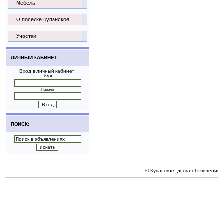
Мебель
О поселке Купанское
Участки
ЛИЧНЫЙ КАБИНЕТ:
Вход в личный кабинет:
Имя
Пароль
ПОИСК:
© Купанское, доска объявлени