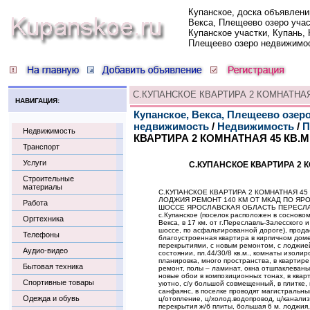
Купанское, доска объявлени
Векса, Плещеево озеро учас
Купанское участки, Купань, 
Плещеево озеро недвижимо
С.КУПАНСКОЕ КВАРТИРА 2 КОМНАТНАЯ
НАВИГАЦИЯ:
Купанское, Векса, Плещеево озеро
недвижимость
/
Недвижимость
/
П
Недвижимость
КВАРТИРА 2 КОМНАТНАЯ 45 КВ.М
Транспорт
Услуги
С.КУПАНСКОЕ КВАРТИРА 2 К
Строительные
материалы
С.КУПАНСКОЕ КВАРТИРА 2 КОМНАТНАЯ 45 К
ЛОДЖИЯ РЕМОНТ 140 КМ ОТ МКАД ПО ЯР
Работа
ШОССЕ ЯРОСЛАВСКАЯ ОБЛАСТЬ ПЕРЕСЛА
с.Купанское (поселок расположен в сосновом
Оргтехника
Векса, в 17 км. от г.Переславль-Залесского 
шоссе, по асфальтированной дороге), прода
Телефоны
благоустроенная квартира в кирпичном доме
перекрытиями, с новым ремонтом, с лоджие
Аудио-видео
состоянии, пл.44/30/8 кв.м., комнаты изоли
планировка, много пространства, в квартир
Бытовая техника
ремонт, полы – ламинат, окна отшпаклеваны
новые обои в композиционных тонах, в квар
Спортивные товары
уютно, с/у большой совмещенный, в плитке, 
санфаянс, в поселке проводят магистральны
Одежда и обувь
ц/отопление, ц/холод.водопровод, ц/канал
перекрытия ж/б плиты, большая 6 м. лоджия, н