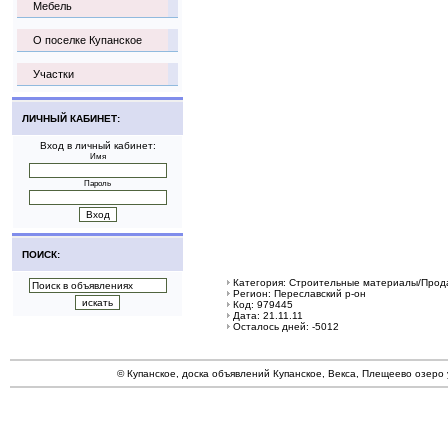
Мебель
О поселке Купанское
Участки
ЛИЧНЫЙ КАБИНЕТ:
Вход в личный кабинет:
Имя
Пароль
ПОИСК:
Категория: Строительные материалы/Прод
Регион: Переславский р-он
Код: 979445
Дата: 21.11.11
Осталось дней: -5012
© Купанское, доска объявлений Купанское, Векса, Плещеево озеро 