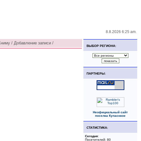
8.8.2026 6:25 am.
ниму / Добавление записи /
ВЫБОР РЕГИОНА:
ПАРТНЕРЫ:
Неофициальный сайт
поселка Купаснкое
СТАТИСТИКА:
Сегодня
:
Посетителей: 80