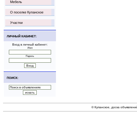
Мебель
О поселке Купанское
Участки
ЛИЧНЫЙ КАБИНЕТ:
Вход в личный кабинет:
Имя
Пароль
ПОИСК:
© Купанское, доска объявлени