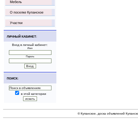
Мебель
О поселке Купанское
Участки
ЛИЧНЫЙ КАБИНЕТ:
Вход в личный кабинет:
Имя
Пароль
ПОИСК:
в этой категории
© Купанское, доска объявлений Купанск