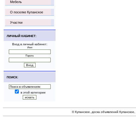
Мебель
О поселке Купанское
Участки
ЛИЧНЫЙ КАБИНЕТ:
Вход в личный кабинет:
Имя
Пароль
ПОИСК:
в этой категории
© Купанское, доска объявлений Купанское,