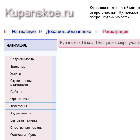
Купанское, доска объявл
озеро участки, Купанское
озеро недвижимость
Купанское, Векса, Плещеево озеро участ
НАВИГАЦИЯ:
Недвижимость
Транспорт
Услуги
Строительные
материалы
Работа
Оргтехника
Телефоны
Аудио-видео
Бытовая техника
Спортивные товары
Одежда и обувь