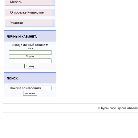
Мебель
О поселке Купанское
Участки
ЛИЧНЫЙ КАБИНЕТ:
Вход в личный кабинет:
Имя
Пароль
ПОИСК:
© Купанское, доска объяв