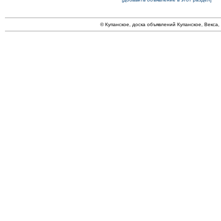
© Купанское, доска объявлений Купанское, Векса,