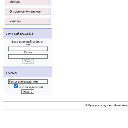
Мебель
О поселке Купанское
Участки
ЛИЧНЫЙ КАБИНЕТ:
Вход в личный кабинет:
Имя
Пароль
ПОИСК:
в этой категории
© Купанское, доска объявлени