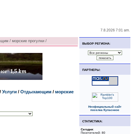
7.8.2026 7:01 am.
щим / морские прогулки /
ВЫБОР РЕГИОНА:
ПАРТНЕРЫ:
/
Услуги
/
Отдыхающим
/
морские
Неофициальный сайт
поселка Купаснкое
СТАТИСТИКА:
Сегодня
:
Посетителей: 80