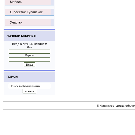
Мебель
О поселке Купанское
Участки
ЛИЧНЫЙ КАБИНЕТ:
Вход в личный кабинет:
Имя
Пароль
ПОИСК:
© Купанское, доска объяв