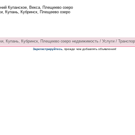
ений Купанское, Векса, Плещеево озеро
ки, Купань, Кубринск, Плещеево озеро
и, Купань, Кубринск, Плещеево озеро недвижимость / Услуги / Транспорт
Зарегистрируйтесь
, прежде чем добавлять объявления!